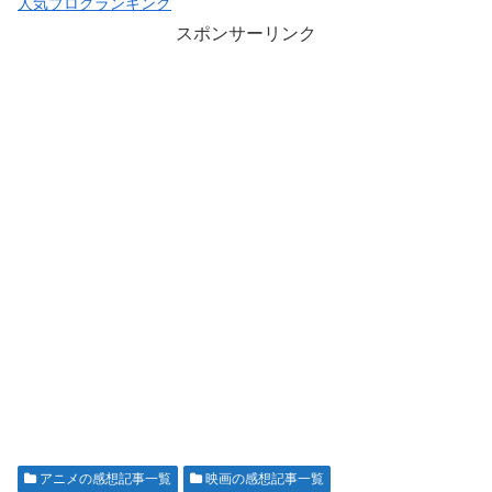
人気ブログランキング
スポンサーリンク
アニメの感想記事一覧
映画の感想記事一覧