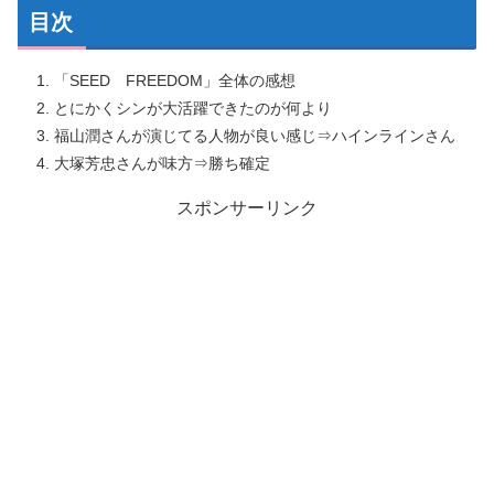
目次
「SEED FREEDOM」全体の感想
とにかくシンが大活躍できたのが何より
福山潤さんが演じてる人物が良い感じ⇒ハインラインさん
大塚芳忠さんが味方⇒勝ち確定
スポンサーリンク