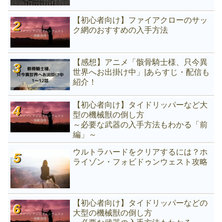
【初心者向け】ファイアクローのサッ
ク網のおすすめの入手方法
【感想】アニメ「骸骨騎士様、只今異
世界へお出掛け中」|あらすじ・配信も
紹介！
【初心者向け】タイドリッパーなど大
型の機械獣の倒し方
～必要な武器の入手方法もわかる「前
編」～
ウルトラハードをクリアするには？ホ
ライゾン・フォビドゥンウェスト攻略
【初心者向け】タイドリッパーなどの
大型の機械獣の倒し方