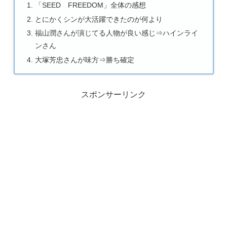
「SEED FREEDOM」全体の感想
とにかくシンが大活躍できたのが何より
福山潤さんが演じてる人物が良い感じ⇒ハインライ
ンさん
大塚芳忠さんが味方⇒勝ち確定
スポンサーリンク