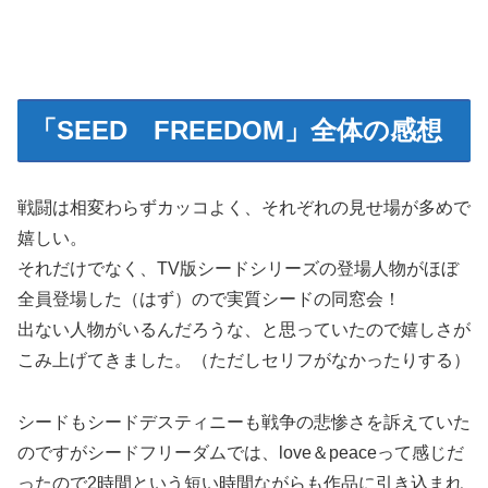
「SEED FREEDOM」全体の感想
戦闘は相変わらずカッコよく、それぞれの見せ場が多めで
嬉しい。
それだけでなく、TV版シードシリーズの登場人物がほぼ
全員登場した（はず）ので実質シードの同窓会！
出ない人物がいるんだろうな、と思っていたので嬉しさが
こみ上げてきました。（ただしセリフがなかったりする）
シードもシードデスティニーも戦争の悲惨さを訴えていた
のですがシードフリーダムでは、love＆peaceって感じだ
ったので2時間という短い時間ながらも作品に引き込まれ