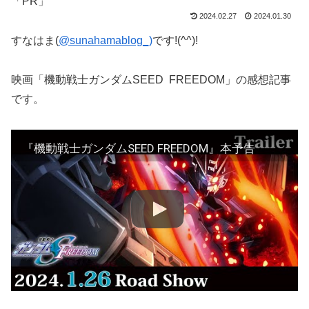
「PR」
2024.02.27
2024.01.30
すなはま(
@sunahamablog_)
です!(^^)!
映画「機動戦士ガンダムSEED FREEDOM」の感想記事
です。
『機動戦士ガンダムSEED FREEDOM』本予告