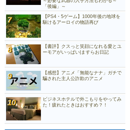
～必要な武器の入手方法もわかる～
「後編」～
【PS4・5ゲーム】1000年後の地球を
駆けるアーロイの物語再び
【書評】クスっと笑顔になれる愛とユ
ーモアがいっぱい|ますらお日記
【感想】アニメ「無能なナナ」ガチで
騙された主人公詐欺のアニメ
ビジネスホテルで外こもりをやってみ
た！疲れたときはおすすめ？！