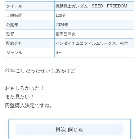
タイトル
機動戦士ガンダム SEED FREEDOM
上映時間
120分
公開年
2024年
監督
福田己津央
配給会社
バンダイナムコフィルムワークス、松竹
ジャンル
SF
20年ごしだったせいもあるけど
おもしろかった！
また見たい！
円盤購入決定ですね。
目次