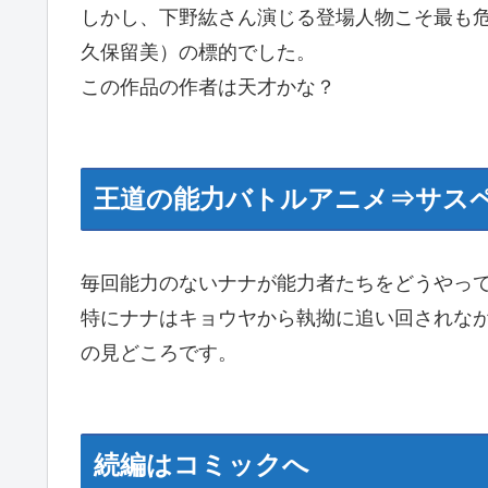
しかし、下野紘さん演じる登場人物こそ最も危
久保留美）の標的でした。
この作品の作者は天才かな？
王道の能力バトルアニメ⇒サス
毎回能力のないナナが能力者たちをどうやっ
特にナナはキョウヤから執拗に追い回されな
の見どころです。
続編はコミックへ