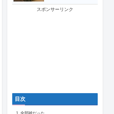
スポンサーリンク
目次
全部嘘だった