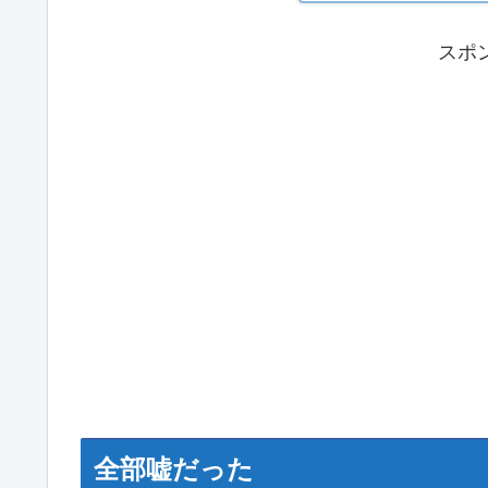
スポ
全部嘘だった