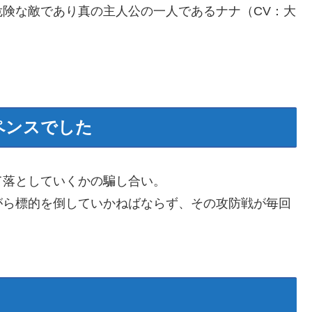
険な敵であり真の主人公の一人であるナナ（CV：大
ペンスでした
て落としていくかの騙し合い。
がら標的を倒していかねばならず、その攻防戦が毎回