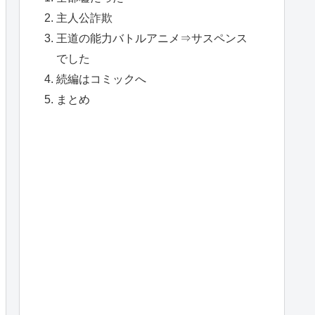
主人公詐欺
王道の能力バトルアニメ⇒サスペンス
でした
続編はコミックへ
まとめ