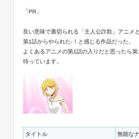
「PR」
良い意味で裏切られる「主人公詐欺」アニメ
第1話からやられた-！と感じる作品だった。
よくあるアニメの第1話の入りだと思ったら第
待っています。
タイトル
無能な