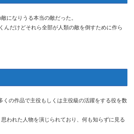
の敵になりうる本当の敵だった。
いくんだけどそれら全部が人類の敵を倒すために作ら
多くの作品で主役もしくは主役級の活躍をする役を数
と思われた人物を演じられており、何も知らずに見る