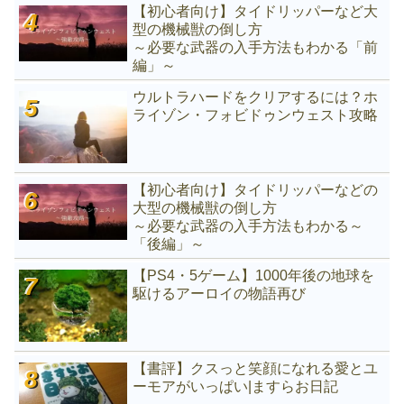
【初心者向け】タイドリッパーなど大
型の機械獣の倒し方
～必要な武器の入手方法もわかる「前
編」～
ウルトラハードをクリアするには？ホ
ライゾン・フォビドゥンウェスト攻略
【初心者向け】タイドリッパーなどの
大型の機械獣の倒し方
～必要な武器の入手方法もわかる～
「後編」～
【PS4・5ゲーム】1000年後の地球を
駆けるアーロイの物語再び
【書評】クスっと笑顔になれる愛とユ
ーモアがいっぱい|ますらお日記