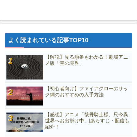
よく読まれている記事TOP10
【解説】見る順番もわかる！劇場アニ
メ版「空の境界」
【初心者向け】ファイアクローのサッ
ク網のおすすめの入手方法
【感想】アニメ「骸骨騎士様、只今異
世界へお出掛け中」|あらすじ・配信も
紹介！