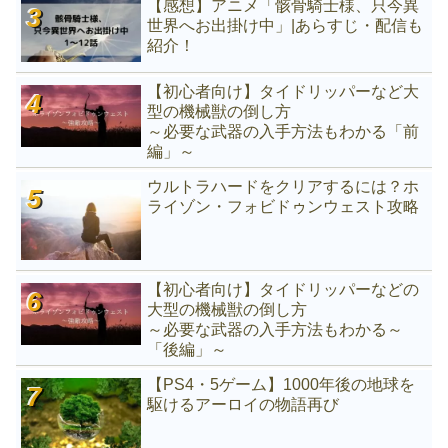
【感想】アニメ「骸骨騎士様、只今異
世界へお出掛け中」|あらすじ・配信も
紹介！
【初心者向け】タイドリッパーなど大
型の機械獣の倒し方
～必要な武器の入手方法もわかる「前
編」～
ウルトラハードをクリアするには？ホ
ライゾン・フォビドゥンウェスト攻略
【初心者向け】タイドリッパーなどの
大型の機械獣の倒し方
～必要な武器の入手方法もわかる～
「後編」～
【PS4・5ゲーム】1000年後の地球を
駆けるアーロイの物語再び