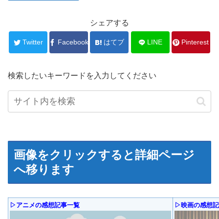
シェアする
Twitter
Facebook
はてブ
LINE
Pinterest
検索したいキーワードを入力してください
画像をクリックすると詳細ページ
へ移ります
▷アニメの感想記事一覧
▷映画の感想記