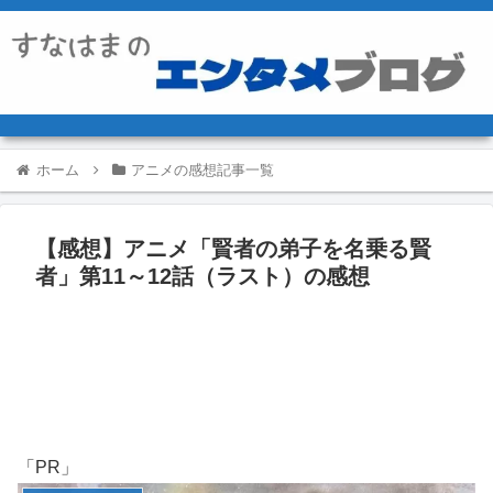
ホーム
アニメの感想記事一覧
【感想】アニメ「賢者の弟子を名乗る賢
者」第11～12話（ラスト）の感想
「PR」