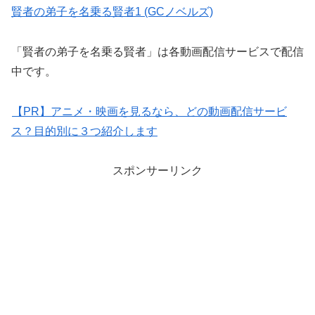
賢者の弟子を名乗る賢者1 (GCノベルズ)
「賢者の弟子を名乗る賢者」は各動画配信サービスで配信
中です。
【PR】アニメ・映画を見るなら、どの動画配信サービ
ス？目的別に３つ紹介します
スポンサーリンク