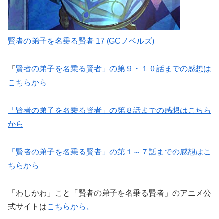
賢者の弟子を名乗る賢者 17 (GCノベルズ)
「
賢者の弟子を名乗る賢者」の第９・１０話までの感想は
こちらから
「賢者の弟子を名乗る賢者」の第８話までの感想はこちら
から
「賢者の弟子を名乗る賢者」の第１～７話までの感想はこ
ちらから
「わしかわ」こと「賢者の弟子を名乗る賢者」のアニメ公
式サイトは
こちらから。