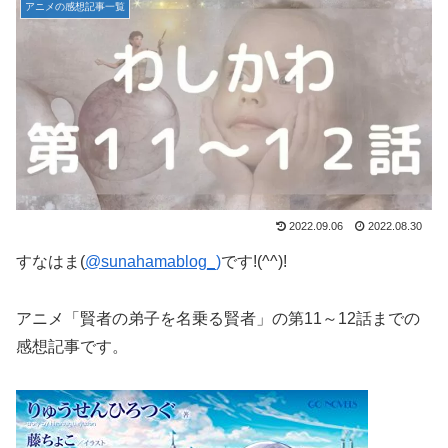
アニメの感想記事一覧
2022.09.06
2022.08.30
すなはま(
@sunahamablog_)
です!(^^)!
アニメ「賢者の弟子を名乗る賢者」の第11～12話までの
感想記事です。