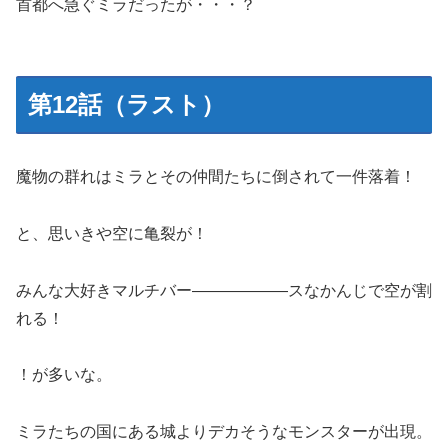
首都へ急ぐミラだったが・・・？
第12話（ラスト）
魔物の群れはミラとその仲間たちに倒されて一件落着！
と、思いきや空に亀裂が！
みんな大好きマルチバー――――――スなかんじで空が割
れる！
！が多いな。
ミラたちの国にある城よりデカそうなモンスターが出現。