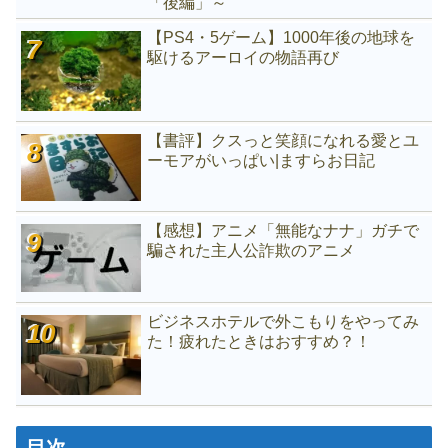
「後編」～
【PS4・5ゲーム】1000年後の地球を
駆けるアーロイの物語再び
【書評】クスっと笑顔になれる愛とユ
ーモアがいっぱい|ますらお日記
【感想】アニメ「無能なナナ」ガチで
騙された主人公詐欺のアニメ
ビジネスホテルで外こもりをやってみ
た！疲れたときはおすすめ？！