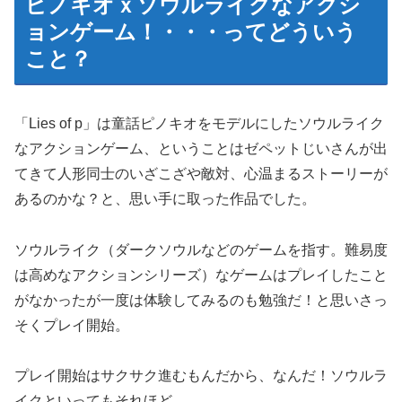
ピノキオｘソウルライクなアクシ
ョンゲーム！・・・ってどういう
こと？
「Lies of p」は童話ピノキオをモデルにしたソウルライク
なアクションゲーム、ということはゼペットじいさんが出
てきて人形同士のいざこざや敵対、心温まるストーリーが
あるのかな？と、思い手に取った作品でした。
ソウルライク（ダークソウルなどのゲームを指す。難易度
は高めなアクションシリーズ）なゲームはプレイしたこと
がなかったが一度は体験してみるのも勉強だ！と思いさっ
そくプレイ開始。
プレイ開始はサクサク進むもんだから、なんだ！ソウルラ
イクといってもそれほど