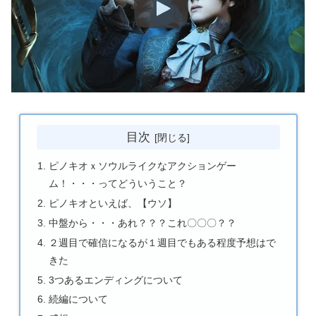
目次
ピノキオｘソウルライクなアクションゲー
ム！・・・ってどういうこと？
ピノキオといえば、【ウソ】
中盤から・・・あれ？？？これ〇〇〇？？
２週目で確信になるが１週目でもある程度予想はで
きた
3つあるエンディングについて
続編について