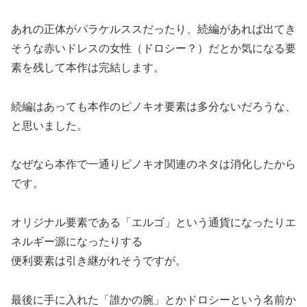
あれの正体がパラケルススだったり、続編があれば出てき
そうな赤いドレスの女性（ドロシー？）だとか気になる要
素を残して本作は完結します。
続編はあっても本作のピノキオ要素は多分ないだろうな、
と思いました。
なぜなら本作で一通りピノキオ関連のネタは消化したから
です。
オリジナル要素である「エルゴ」という通貨になったりエ
ネルギー源になったりする
便利要素は引き継がれそうですが。
最後に手に入れた「誰かの腕」とかドロシーという名前か