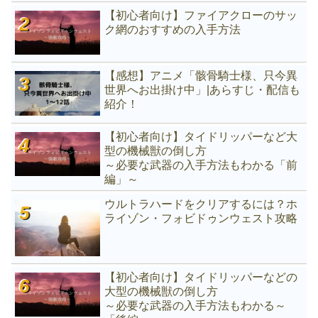
【初心者向け】ファイアクローのサッ
ク網のおすすめの入手方法
【感想】アニメ「骸骨騎士様、只今異
世界へお出掛け中」|あらすじ・配信も
紹介！
【初心者向け】タイドリッパーなど大
型の機械獣の倒し方
～必要な武器の入手方法もわかる「前
編」～
ウルトラハードをクリアするには？ホ
ライゾン・フォビドゥンウェスト攻略
【初心者向け】タイドリッパーなどの
大型の機械獣の倒し方
～必要な武器の入手方法もわかる～