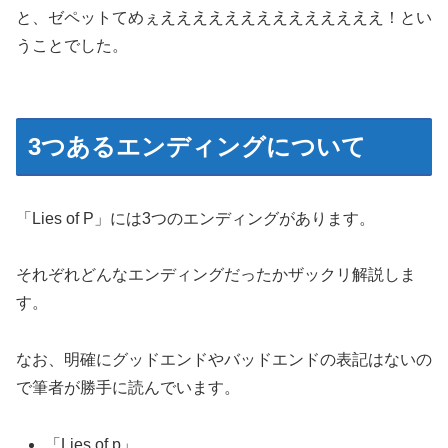
と、ゼペットてめぇええええええええええええええ！とい
うことでした。
3つあるエンディングについて
「Lies of P」には3つのエンディングがあります。
それぞれどんなエンディングだったかザックリ解説しま
す。
なお、明確にグッドエンドやバッドエンドの表記はないの
で筆者が勝手に読んでいます。
「Lies of p」