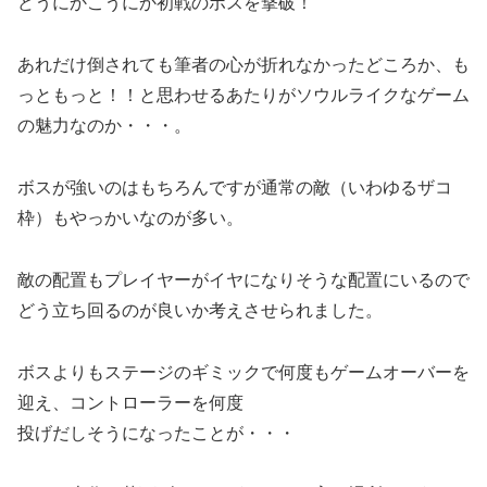
どうにかこうにか初戦のボスを撃破！
あれだけ倒されても筆者の心が折れなかったどころか、も
っともっと！！と思わせるあたりがソウルライクなゲーム
の魅力なのか・・・。
ボスが強いのはもちろんですが通常の敵（いわゆるザコ
枠）もやっかいなのが多い。
敵の配置もプレイヤーがイヤになりそうな配置にいるので
どう立ち回るのが良いか考えさせられました。
ボスよりもステージのギミックで何度もゲームオーバーを
迎え、コントローラーを何度
投げだしそうになったことが・・・