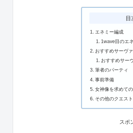
目
エネミー編成
1wave目のエ
おすすめサーヴ
おすすめサー
筆者のパーティ
事前準備
女神像を求めての
その他のクエス
スポ