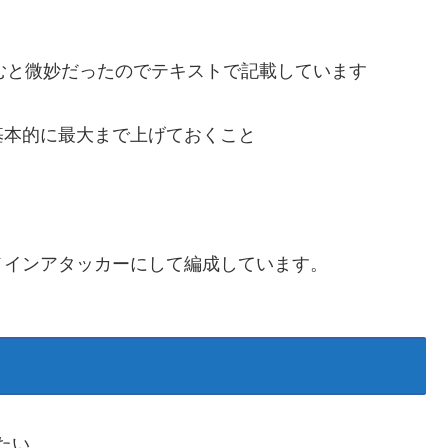
むと微妙だったのでテキストで記載しています
基本的に最大まで上げておくこと
メインアタッカーにして編成しています。
たい