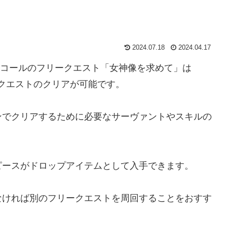
2024.07.18
2024.04.17
ーディールコールのフリークエスト「女神像を求めて」は
でクエストのクリアが可能です。
ンでクリアするために必要なサーヴァントやスキルの
ピースがドロップアイテムとして入手できます。
なければ別のフリークエストを周回することをおすす