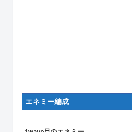
エネミー編成
1wave目のエネミー