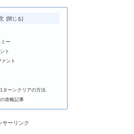
次
ネミー
ァント
ヴァント
1ターンクリアの方法
トの攻略記事
ンサーリンク