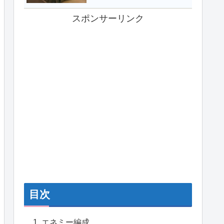
スポンサーリンク
目次
エネミー編成