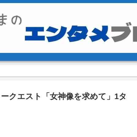
リークエスト「女神像を求めて」1タ