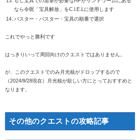
もし宝具での追撃が必要なHPがサンドワームにある
なら令呪「宝具解放」をC.I.E.Lに使用します
バスター・バスター・宝具の順番で選択
これでやっと勝利です
はっきりいって周回向けのクエストではありません。
が、このクエストでのみ月光核がドロップするので
（2024/9/28現在）月光核が欲しい方にとっておすすめと
なります。
その他のクエストの攻略記事