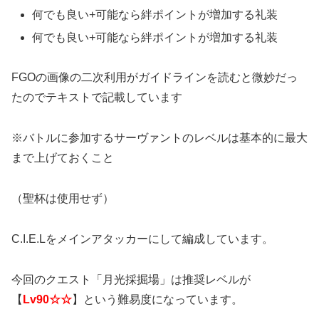
何でも良い+可能なら絆ポイントが増加する礼装
何でも良い+可能なら絆ポイントが増加する礼装
FGOの画像の二次利用がガイドラインを読むと微妙だっ
たのでテキストで記載しています
※バトルに参加するサーヴァントのレベルは基本的に最大
まで上げておくこと
（聖杯は使用せず）
C.I.E.Lをメインアタッカーにして編成しています。
今回のクエスト「月光採掘場」は推奨レベルが
【
Lv90☆☆
】という難易度になっています。