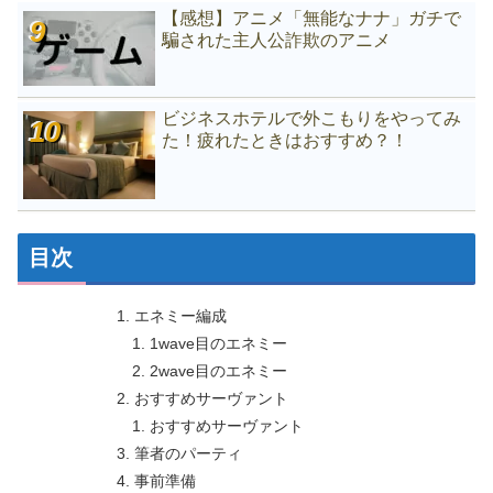
【感想】アニメ「無能なナナ」ガチで
騙された主人公詐欺のアニメ
ビジネスホテルで外こもりをやってみ
た！疲れたときはおすすめ？！
目次
エネミー編成
1wave目のエネミー
2wave目のエネミー
おすすめサーヴァント
おすすめサーヴァント
筆者のパーティ
事前準備