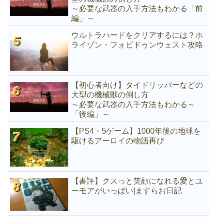
～必要な武器の入手方法もわかる「前
編」～
ウルトラハードをクリアするには？ホ
ライゾン・フォビドゥンウェスト攻略
【初心者向け】タイドリッパーなどの
大型の機械獣の倒し方
～必要な武器の入手方法もわかる～
「後編」～
【PS4・5ゲーム】1000年後の地球を
駆けるアーロイの物語再び
【書評】クスっと笑顔になれる愛とユ
ーモアがいっぱい|ますらお日記