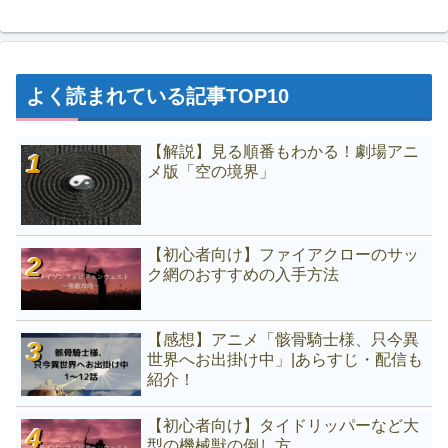
よく読まれている記事TOP10
【解説】見る順番もわかる！劇場アニ
メ版「空の境界」
【初心者向け】ファイアクローのサッ
ク網のおすすめの入手方法
【感想】アニメ「骸骨騎士様、只今異
世界へお出掛け中」|あらすじ・配信も
紹介！
【初心者向け】タイドリッパーなど大
型の機械獣の倒し方