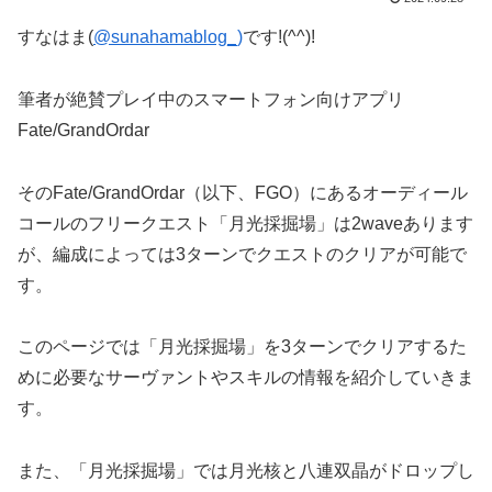
すなはま(
@sunahamablog_)
です!(^^)!
筆者が絶賛プレイ中のスマートフォン向けアプリ
Fate/GrandOrdar
そのFate/GrandOrdar（以下、FGO）にあるオーディール
コールのフリークエスト「月光採掘場」は2waveあります
が、編成によっては3ターンでクエストのクリアが可能で
す。
このページでは「月光採掘場」を3ターンでクリアするた
めに必要なサーヴァントやスキルの情報を紹介していきま
す。
また、「月光採掘場」では月光核と八連双晶がドロップし