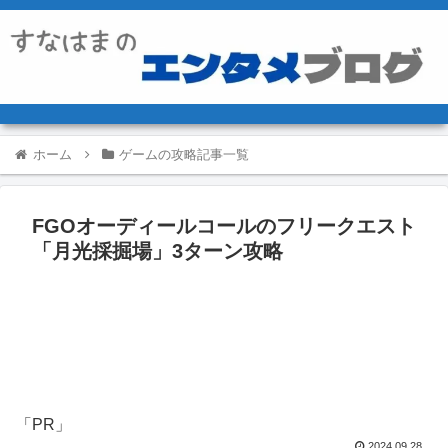
ホーム
ゲームの攻略記事一覧
FGOオーディールコールのフリークエスト
「月光採掘場」3ターン攻略
「PR」
2024.09.28