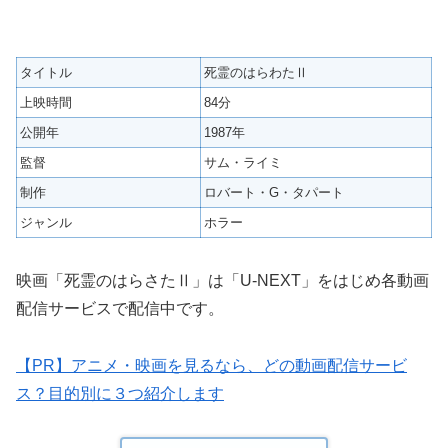
タイトル
死霊のはらわたⅡ
上映時間
84分
公開年
1987年
監督
サム・ライミ
制作
ロバート・G・タパート
ジャンル
ホラー
映画「死霊のはらさたⅡ」は「U-NEXT」をはじめ各動画
配信サービスで配信中です。
【PR】アニメ・映画を見るなら、どの動画配信サービ
ス？目的別に３つ紹介します