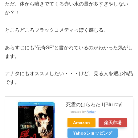
ただ、体から噴きでてくる赤い水の量が多すぎやしない
か？！
ところどころブラックコメディっぽく感じる。
あらすじにも”伝奇SF”と書かれているのがわかった気がし
ます。
アナタにもオススメしたい・・・けど、見る人を選ぶ作品
です。
死霊のはらわたII [Blu-ray]
created by
Rinker
Amazon
楽天市場
Yahooショッピング