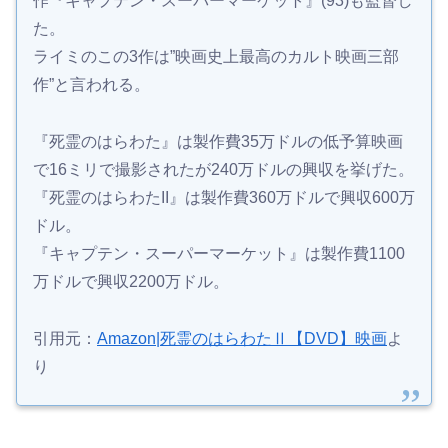
作『キャプテン・スーパーマーケット』(93)も監督し
た。
ライミのこの3作は”映画史上最高のカルト映画三部
作”と言われる。
『死霊のはらわた』は製作費35万ドルの低予算映画
で16ミリで撮影されたが240万ドルの興収を挙げた。
『死霊のはらわたII』は製作費360万ドルで興収600万
ドル。
『キャプテン・スーパーマーケット』は製作費1100
万ドルで興収2200万ドル。
引用元：
Amazon|死霊のはらわたⅡ【DVD】映画
よ
り