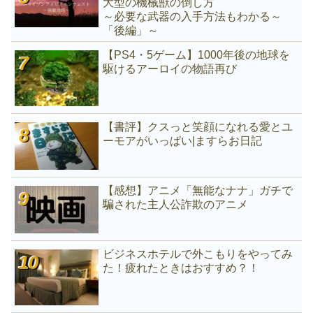
大型の機械獣の倒し方
～必要な武器の入手方法もわかる～
「後編」～
【PS4・5ゲーム】1000年後の地球を
駆けるアーロイの物語再び
【書評】クスっと笑顔になれる愛とユ
ーモアがいっぱい|ますらお日記
【感想】アニメ「無能なナナ」ガチで
騙された主人公詐欺のアニメ
ビジネスホテルで外こもりをやってみ
た！疲れたときはおすすめ？！