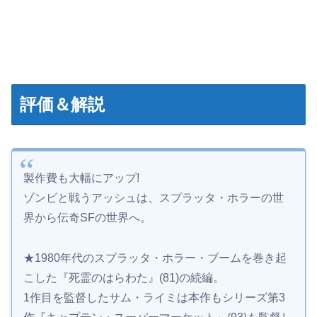
評価＆解説
製作費も大幅にアップ!
ゾンビと戦うアッシュは、スプラッタ・ホラーの世
界から伝奇SFの世界へ。
★1980年代のスプラッタ・ホラー・ブームを巻き起
こした『死霊のはらわた』(81)の続編。
1作目を監督したサム・ライミは本作もシリーズ第3