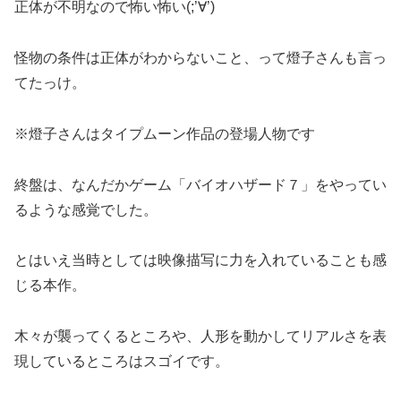
正体が不明なので怖い怖い(;’∀’)
怪物の条件は正体がわからないこと、って燈子さんも言っ
てたっけ。
※燈子さんはタイプムーン作品の登場人物です
終盤は、なんだかゲーム「バイオハザード７」をやってい
るような感覚でした。
とはいえ当時としては映像描写に力を入れていることも感
じる本作。
木々が襲ってくるところや、人形を動かしてリアルさを表
現しているところはスゴイです。