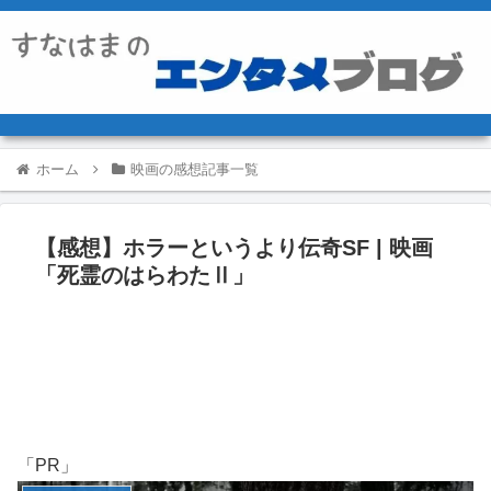
ホーム
映画の感想記事一覧
【感想】ホラーというより伝奇SF | 映画
「死霊のはらわたⅡ」
「PR」