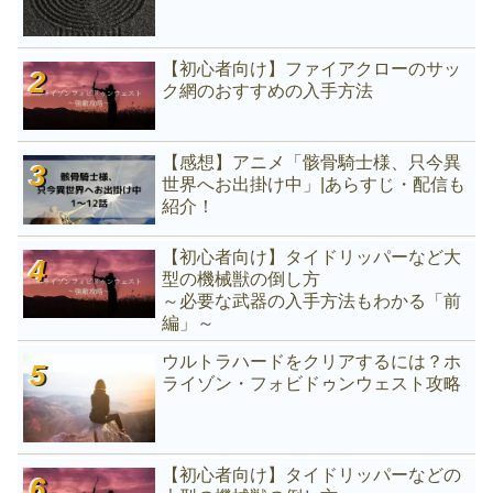
【初心者向け】ファイアクローのサッ
ク網のおすすめの入手方法
【感想】アニメ「骸骨騎士様、只今異
世界へお出掛け中」|あらすじ・配信も
紹介！
【初心者向け】タイドリッパーなど大
型の機械獣の倒し方
～必要な武器の入手方法もわかる「前
編」～
ウルトラハードをクリアするには？ホ
ライゾン・フォビドゥンウェスト攻略
【初心者向け】タイドリッパーなどの