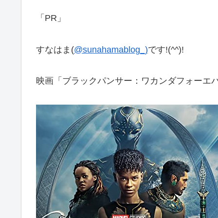
「PR」
すなはま(
@sunahamablog_)
です!(^^)!
映画「ブラックパンサー：ワカンダフォーエ