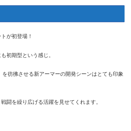
ートが初登場！
にも初期型という感じ。
）」を彷彿させる新アーマーの開発シーンはとても印象
と戦闘を繰り広げる活躍を見せてくれます。
！