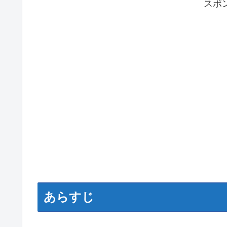
スポ
あらすじ