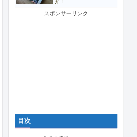
介！
スポンサーリンク
目次