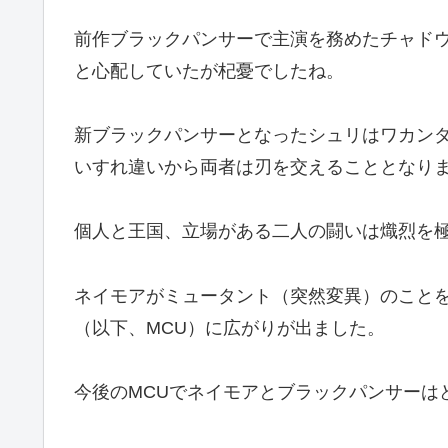
前作ブラックパンサーで主演を務めたチャド
と心配していたが杞憂でしたね。
新ブラックパンサーとなったシュリはワカン
いすれ違いから両者は刃を交えることとなり
個人と王国、立場がある二人の闘いは熾烈を
ネイモアがミュータント（突然変異）のこと
（以下、MCU）に広がりが出ました。
今後のMCUでネイモアとブラックパンサーは