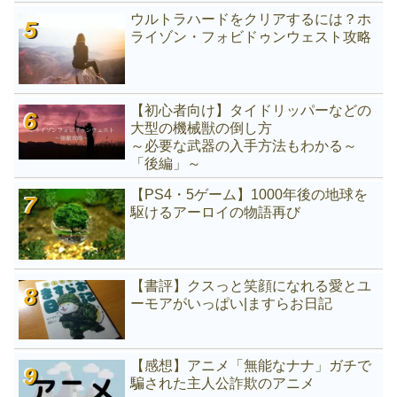
ウルトラハードをクリアするには？ホ
ライゾン・フォビドゥンウェスト攻略
【初心者向け】タイドリッパーなどの
大型の機械獣の倒し方
～必要な武器の入手方法もわかる～
「後編」～
【PS4・5ゲーム】1000年後の地球を
駆けるアーロイの物語再び
【書評】クスっと笑顔になれる愛とユ
ーモアがいっぱい|ますらお日記
【感想】アニメ「無能なナナ」ガチで
騙された主人公詐欺のアニメ