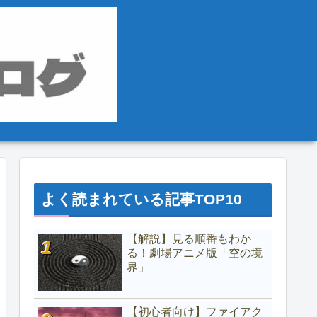
よく読まれている記事TOP10
【解説】見る順番もわか
る！劇場アニメ版「空の境
界」
【初心者向け】ファイアク