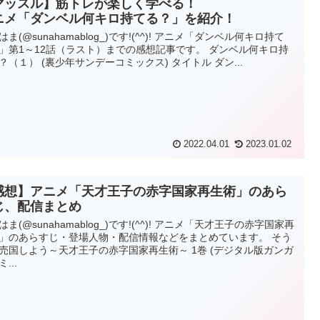
マッスル】筋トレが楽しく学べる！
ニメ「ダンベル何キロ持てる？」を紹介！
はま(@sunahamablog_)です!(^^)! アニメ「ダンベル何キロ持て
」第1～12話（ラスト）までの感想記事です。 ダンベル何キロ持
？（１） (裏少年サンデーコミックス) タイトル ダン...
2022.04.01
2023.01.02
感想】アニメ「天才王子の赤字国家再生術」のあら
じ、配信まとめ
はま(@sunahamablog_)です!(^^)! アニメ「天才王子の赤字国家再
」のあらすじ・登場人物・配信情報などをまとめています。 そう
売国しよう～天才王子の赤字国家再生術～ 1巻 (デジタル版ガンガ
...