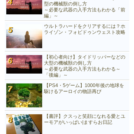
型の機械獣の倒し方
～必要な武器の入手方法もわかる「前
編」～
ウルトラハードをクリアするには？ホ
ライゾン・フォビドゥンウェスト攻略
【初心者向け】タイドリッパーなどの
大型の機械獣の倒し方
～必要な武器の入手方法もわかる～
「後編」～
【PS4・5ゲーム】1000年後の地球を
駆けるアーロイの物語再び
【書評】クスっと笑顔になれる愛とユ
ーモアがいっぱい|ますらお日記