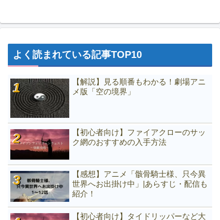
よく読まれている記事TOP10
【解説】見る順番もわかる！劇場アニ
メ版「空の境界」
【初心者向け】ファイアクローのサッ
ク網のおすすめの入手方法
【感想】アニメ「骸骨騎士様、只今異
世界へお出掛け中」|あらすじ・配信も
紹介！
【初心者向け】タイドリッパーなど大