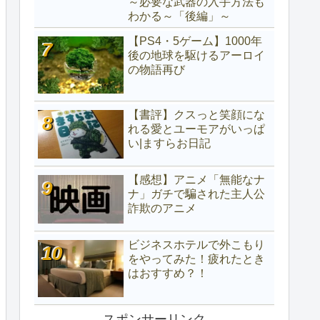
～必要な武器の入手方法も
わかる～「後編」～
【PS4・5ゲーム】1000年
後の地球を駆けるアーロイ
の物語再び
【書評】クスっと笑顔にな
れる愛とユーモアがいっぱ
い|ますらお日記
【感想】アニメ「無能なナ
ナ」ガチで騙された主人公
詐欺のアニメ
ビジネスホテルで外こもり
をやってみた！疲れたとき
はおすすめ？！
スポンサーリンク