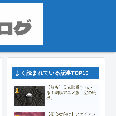
よく読まれている記事TOP10
【解説】見る順番もわか
る！劇場アニメ版「空の境
界」
【初心者向け】ファイアク