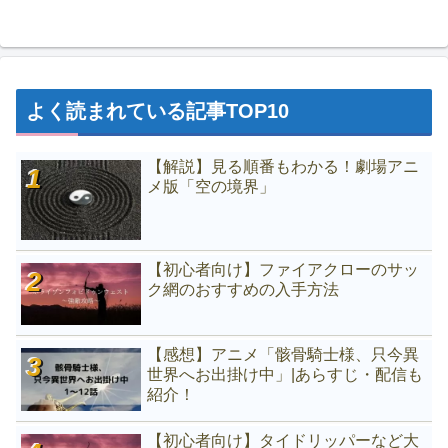
よく読まれている記事TOP10
【解説】見る順番もわかる！劇場アニ
メ版「空の境界」
【初心者向け】ファイアクローのサッ
ク網のおすすめの入手方法
【感想】アニメ「骸骨騎士様、只今異
世界へお出掛け中」|あらすじ・配信も
紹介！
【初心者向け】タイドリッパーなど大