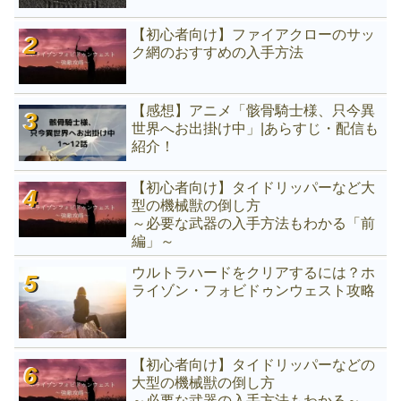
【初心者向け】ファイアクローのサッ
ク網のおすすめの入手方法
【感想】アニメ「骸骨騎士様、只今異
世界へお出掛け中」|あらすじ・配信も
紹介！
【初心者向け】タイドリッパーなど大
型の機械獣の倒し方
～必要な武器の入手方法もわかる「前
編」～
ウルトラハードをクリアするには？ホ
ライゾン・フォビドゥンウェスト攻略
【初心者向け】タイドリッパーなどの
大型の機械獣の倒し方
～必要な武器の入手方法もわかる～