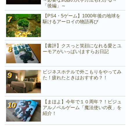
「後編」～
【PS4・5ゲーム】1000年後の地球を
駆けるアーロイの物語再び
【書評】クスっと笑顔になれる愛とユ
ーモアがいっぱい|ますらお日記
ビジネスホテルで外こもりをやってみ
た！疲れたときはおすすめ？！
【まほよ】今年で１０周年？！ビジュ
アルノベルゲーム「魔法使いの夜」を
紹介！