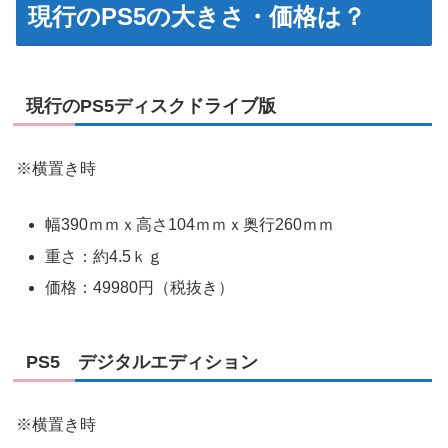
現行のPS5の大きさ・価格は？
現行のPS5ディスクドライブ版
※横置き時
幅390ｍｍｘ高さ104ｍｍｘ奥行260ｍｍ
重さ：約4.5ｋｇ
価格：49980円（税抜き）
PS5 デジタルエディション
※横置き時