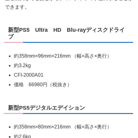
できます。
新型PS5 Ultra HD Blu-rayディスクドライ
ブ
約358mm×96mm×216mm （幅×高さ×奥行）
約3.2kg
CFI-2000A01
価格 66980円（税抜き）
新型PS5デジタルエデイション
約358mm×80mm×216mm （幅×高さ×奥行）
約2.6kg