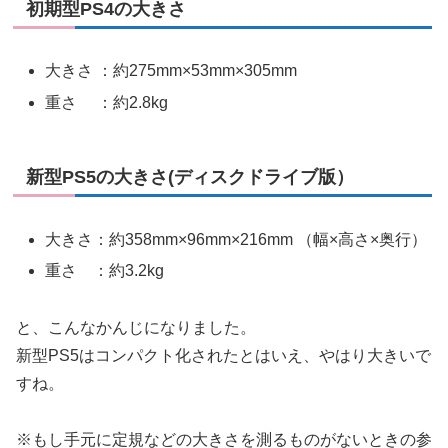
初期型PS4の大きさ
大きさ ：約275mm×53mm×305mm
重さ ：約2.8kg
新型PS5の大きさ(ディスクドライブ版）
大きさ：約358mm×96mm×216mm （幅×高さ×奥行）
重さ ：約3.2kg
と、こんなかんじになりました。
新型PS5はコンパクト化されたとはいえ、やはり大きいで
すね。
※もし手元に定規などの大きさを測るものがないときの参