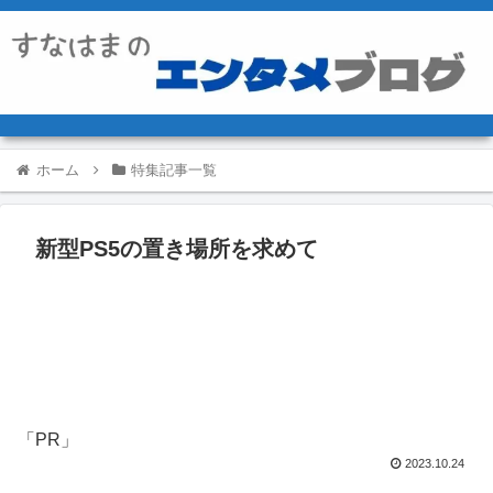
ホーム
特集記事一覧
新型PS5の置き場所を求めて
「PR」
2023.10.24