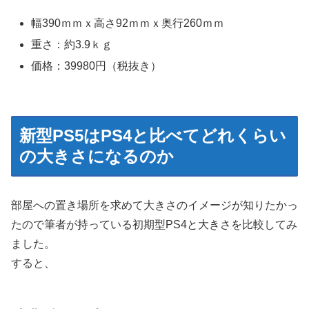
幅390ｍｍｘ高さ92ｍｍｘ奥行260ｍｍ
重さ：約3.9ｋｇ
価格：39980円（税抜き）
新型PS5はPS4と比べてどれくらい
の大きさになるのか
部屋への置き場所を求めて大きさのイメージが知りたかっ
たので筆者が持っている初期型PS4と大きさを比較してみ
ました。
すると、