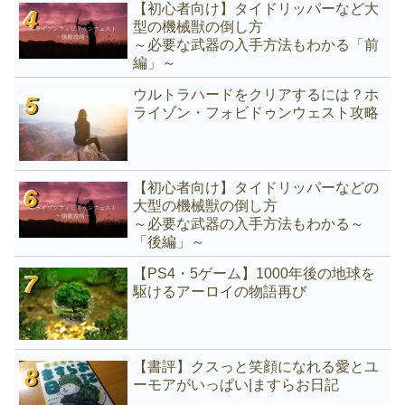
【初心者向け】タイドリッパーなど大
型の機械獣の倒し方
～必要な武器の入手方法もわかる「前
編」～
ウルトラハードをクリアするには？ホ
ライゾン・フォビドゥンウェスト攻略
【初心者向け】タイドリッパーなどの
大型の機械獣の倒し方
～必要な武器の入手方法もわかる～
「後編」～
【PS4・5ゲーム】1000年後の地球を
駆けるアーロイの物語再び
【書評】クスっと笑顔になれる愛とユ
ーモアがいっぱい|ますらお日記