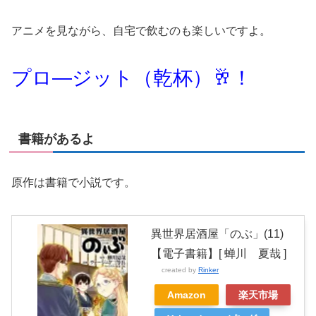
アニメを見ながら、自宅で飲むのも楽しいですよ。
プロ―ジット（乾杯）🥂！
書籍があるよ
原作は書籍で小説です。
異世界居酒屋「のぶ」(11)
【電子書籍】[ 蝉川 夏哉 ]
created by
Rinker
Amazon
楽天市場