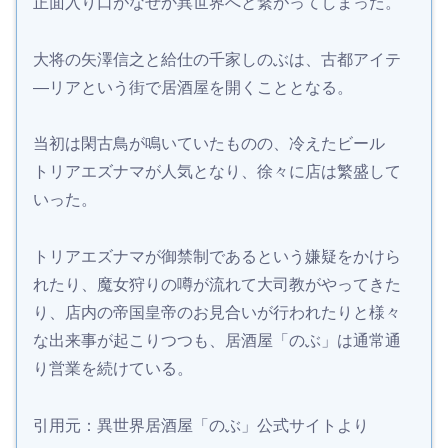
正面入り口がなぜか異世界へと繋がってしまった。
大将の矢澤信之と給仕の千家しのぶは、古都アイテ
―リアという街で居酒屋を開くこととなる。
当初は閑古鳥が鳴いていたものの、冷えたビール
トリアエズナマが人気となり、徐々に店は繁盛して
いった。
トリアエズナマが御禁制であるという嫌疑をかけら
れたり、魔女狩りの噂が流れて大司教がやってきた
り、店内の帝国皇帝のお見合いが行われたりと様々
な出来事が起こりつつも、居酒屋「のぶ」は通常通
り営業を続けている。
引用元：異世界居酒屋「のぶ」公式サイトより