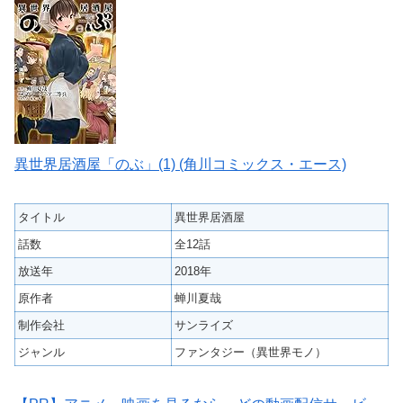
異世界居酒屋「のぶ」(1) (角川コミックス・エース)
タイトル
異世界居酒屋
話数
全12話
放送年
2018年
原作者
蝉川夏哉
制作会社
サンライズ
ジャンル
ファンタジー（異世界モノ）