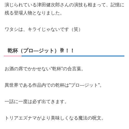
演じられている津田健次郎さんの演技も相まって、記憶に
残る登場人物となりました。
ワタシは、キライじゃないです（笑）
乾杯（プロ―ジット）🥂！！
お酒の席でかかせない”乾杯”の合言葉。
異世界である作品内での乾杯は”プロ―ジット”。
一話に一度は必ず出てきます。
トリアエズナマがより美味しくなる魔法の呪文。