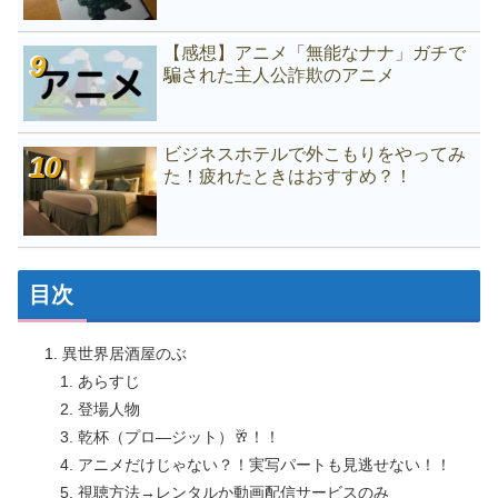
【感想】アニメ「無能なナナ」ガチで
騙された主人公詐欺のアニメ
ビジネスホテルで外こもりをやってみ
た！疲れたときはおすすめ？！
目次
異世界居酒屋のぶ
あらすじ
登場人物
乾杯（プロ―ジット）🥂！！
アニメだけじゃない？！実写パートも見逃せない！！
視聴方法→レンタルか動画配信サービスのみ