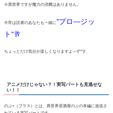
※異世界ですが魔力の消費はありません。
”プロ―ジッ
今宵は読者のあなたも一緒に
ト”🥂
ちょっとだけ気分が楽しくなりますよ～!(^^)!
アニメだけじゃない？！実写パートも見逃せな
い！！
のぶ+（プラス）とは、異世界居酒屋のぶの本編に放送さ
れている実写パートです。