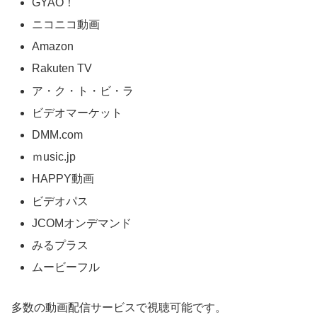
GYAO！
ニコニコ動画
Amazon
Rakuten TV
ア・ク・ト・ビ・ラ
ビデオマーケット
DMM.com
ｍusic.jp
HAPPY動画
ビデオパス
JCOMオンデマンド
みるプラス
ムービーフル
多数の動画配信サービスで視聴可能です。