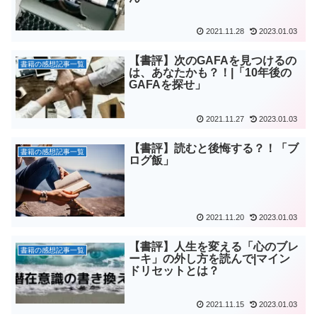
2021.11.28
2023.01.03
【書評】次のGAFAを見つけるの
書籍の感想記事一覧
は、あなたかも？！|「10年後の
GAFAを探せ」
2021.11.27
2023.01.03
【書評】読むと後悔する？！「ブ
書籍の感想記事一覧
ログ飯」
2021.11.20
2023.01.03
【書評】人生を変える「心のブレ
書籍の感想記事一覧
ーキ」の外し方を読んで|マイン
ドリセットとは？
2021.11.15
2023.01.03