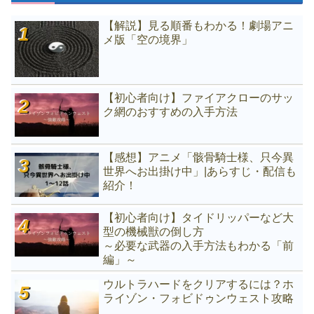
【解説】見る順番もわかる！劇場アニ
メ版「空の境界」
【初心者向け】ファイアクローのサッ
ク網のおすすめの入手方法
【感想】アニメ「骸骨騎士様、只今異
世界へお出掛け中」|あらすじ・配信も
紹介！
【初心者向け】タイドリッパーなど大
型の機械獣の倒し方
～必要な武器の入手方法もわかる「前
編」～
ウルトラハードをクリアするには？ホ
ライゾン・フォビドゥンウェスト攻略