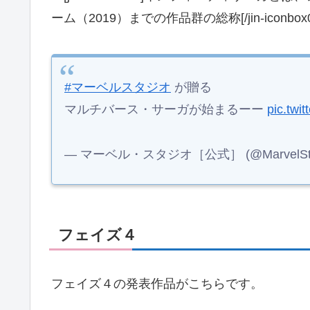
ーム（2019）までの作品群の総称[/jin-iconbox0
#マーベルスタジオ
が贈る
マルチバース・サーガが始まるーー
pic.twi
— マーベル・スタジオ［公式］ (@MarvelStud
フェイズ４
フェイズ４の発表作品がこちらです。