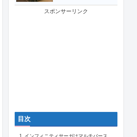
スポンサーリンク
目次
インフィニティサーガはマルチバース