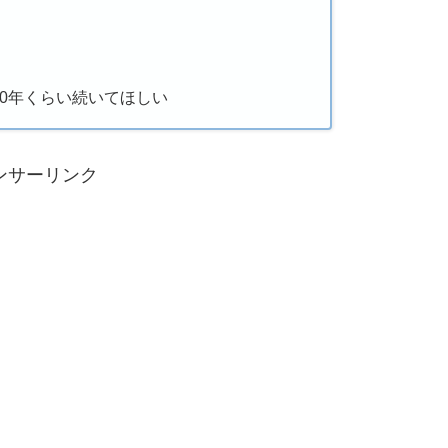
0年くらい続いてほしい
ンサーリンク