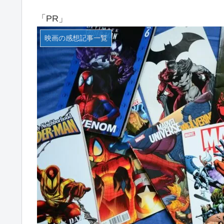
「PR」
映画の感想記事一覧