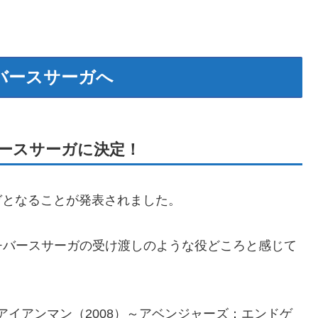
バースサーガへ
バースサーガに決定！
ガとなることが発表されました。
チバースサーガの受け渡しのような役どころと感じて
ガとは、アイアンマン（2008）～アベンジャーズ：エンドゲ