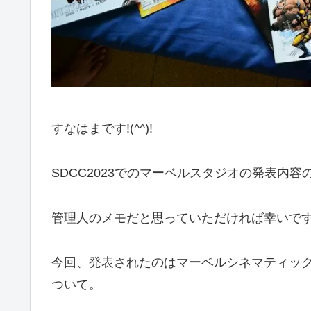
すなはまです!(^^)!
SDCC2023でのマーベルスタジオの発表内容
管理人のメモだと思っていただければ幸いで
今回、発表されたのはマーベルシネマティック
ついて。