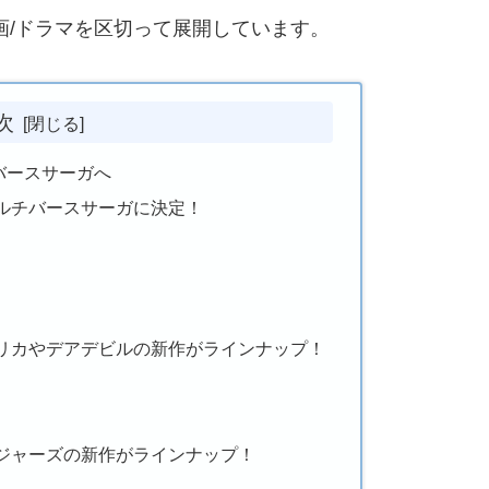
画/ドラマを区切って展開しています。
次
バースサーガへ
マルチバースサーガに決定！
リカやデアデビルの新作がラインナップ！
ジャーズの新作がラインナップ！