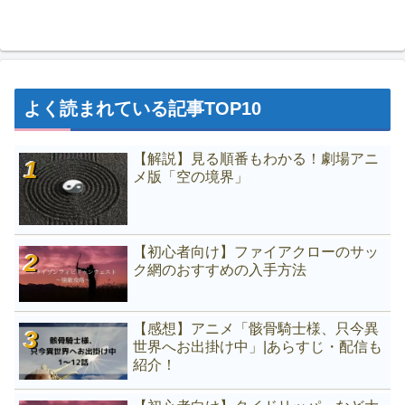
よく読まれている記事TOP10
【解説】見る順番もわかる！劇場アニ
メ版「空の境界」
【初心者向け】ファイアクローのサッ
ク網のおすすめの入手方法
【感想】アニメ「骸骨騎士様、只今異
世界へお出掛け中」|あらすじ・配信も
紹介！