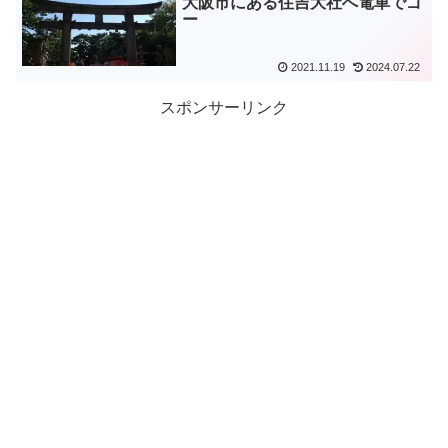
大阪市にある住吉大社へ電車でゴ
ー
2021.11.19
2024.07.22
スポンサーリンク