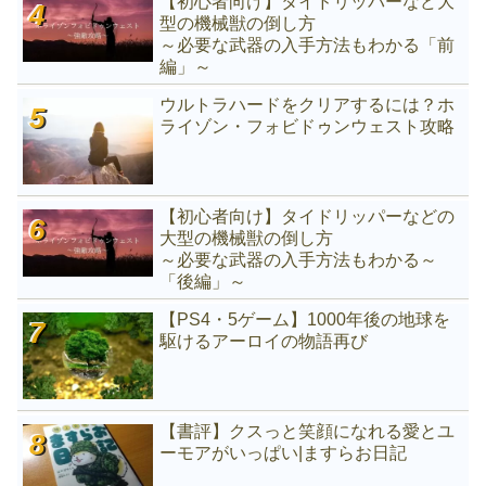
【初心者向け】タイドリッパーなど大
型の機械獣の倒し方
～必要な武器の入手方法もわかる「前
編」～
ウルトラハードをクリアするには？ホ
ライゾン・フォビドゥンウェスト攻略
【初心者向け】タイドリッパーなどの
大型の機械獣の倒し方
～必要な武器の入手方法もわかる～
「後編」～
【PS4・5ゲーム】1000年後の地球を
駆けるアーロイの物語再び
【書評】クスっと笑顔になれる愛とユ
ーモアがいっぱい|ますらお日記