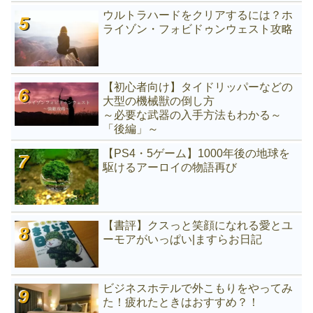
ウルトラハードをクリアするには？ホ
ライゾン・フォビドゥンウェスト攻略
【初心者向け】タイドリッパーなどの
大型の機械獣の倒し方
～必要な武器の入手方法もわかる～
「後編」～
【PS4・5ゲーム】1000年後の地球を
駆けるアーロイの物語再び
【書評】クスっと笑顔になれる愛とユ
ーモアがいっぱい|ますらお日記
ビジネスホテルで外こもりをやってみ
た！疲れたときはおすすめ？！