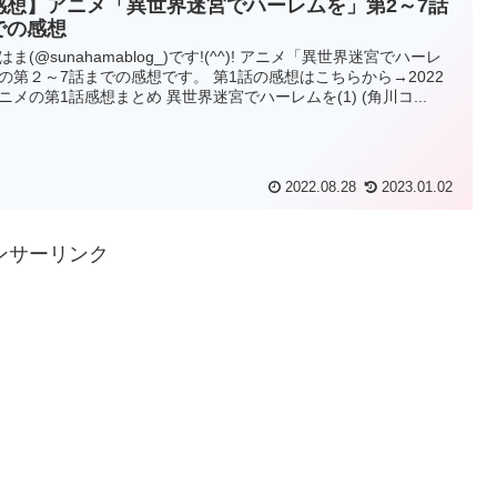
感想】アニメ「異世界迷宮でハーレムを」第2～7話
での感想
はま(@sunahamablog_)です!(^^)! アニメ「異世界迷宮でハーレ
の第２～7話までの感想です。 第1話の感想はこちらから→2022
ニメの第1話感想まとめ 異世界迷宮でハーレムを(1) (角川コ...
2022.08.28
2023.01.02
ンサーリンク