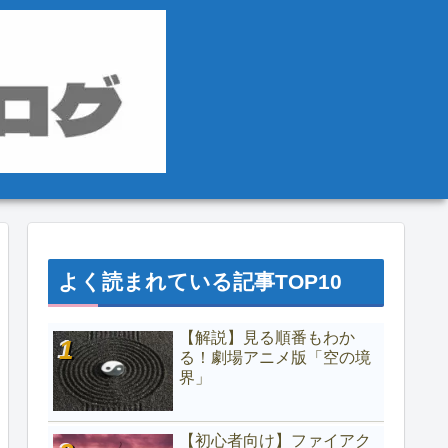
よく読まれている記事TOP10
【解説】見る順番もわか
る！劇場アニメ版「空の境
界」
【初心者向け】ファイアク