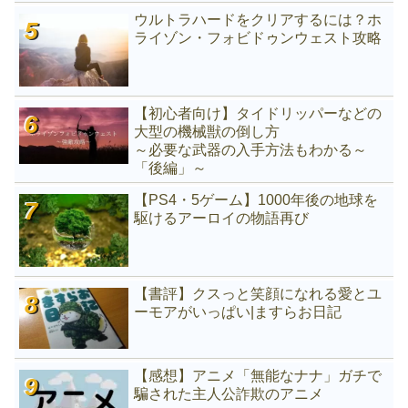
ウルトラハードをクリアするには？ホ
ライゾン・フォビドゥンウェスト攻略
【初心者向け】タイドリッパーなどの
大型の機械獣の倒し方
～必要な武器の入手方法もわかる～
「後編」～
【PS4・5ゲーム】1000年後の地球を
駆けるアーロイの物語再び
【書評】クスっと笑顔になれる愛とユ
ーモアがいっぱい|ますらお日記
【感想】アニメ「無能なナナ」ガチで
騙された主人公詐欺のアニメ