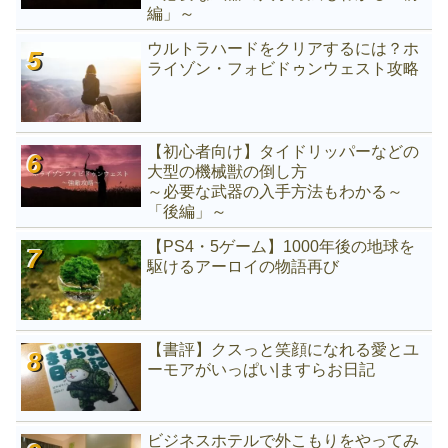
編」～
ウルトラハードをクリアするには？ホ
ライゾン・フォビドゥンウェスト攻略
【初心者向け】タイドリッパーなどの
大型の機械獣の倒し方
～必要な武器の入手方法もわかる～
「後編」～
【PS4・5ゲーム】1000年後の地球を
駆けるアーロイの物語再び
【書評】クスっと笑顔になれる愛とユ
ーモアがいっぱい|ますらお日記
ビジネスホテルで外こもりをやってみ