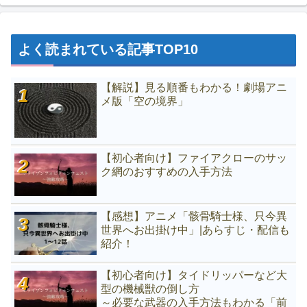
よく読まれている記事TOP10
【解説】見る順番もわかる！劇場アニ
メ版「空の境界」
【初心者向け】ファイアクローのサッ
ク網のおすすめの入手方法
【感想】アニメ「骸骨騎士様、只今異
世界へお出掛け中」|あらすじ・配信も
紹介！
【初心者向け】タイドリッパーなど大
型の機械獣の倒し方
～必要な武器の入手方法もわかる「前