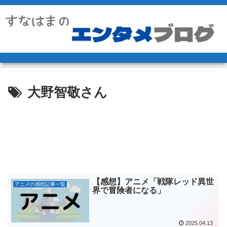
大野智敬さん
【感想】アニメ「戦隊レッド異世
アニメの感想記事一覧
界で冒険者になる」
2025.04.13