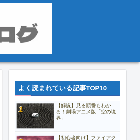
よく読まれている記事TOP10
【解説】見る順番もわか
る！劇場アニメ版「空の境
界」
【初心者向け】ファイアク