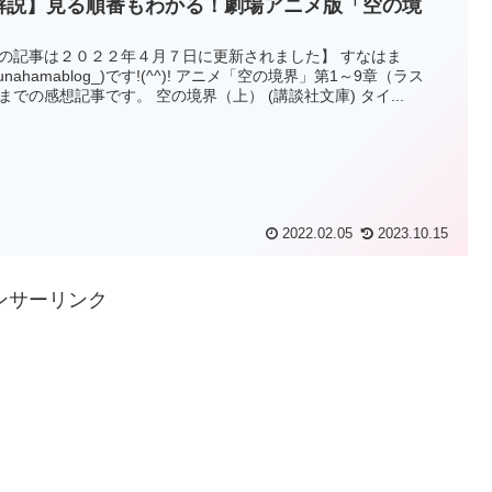
解説】見る順番もわかる！劇場アニメ版「空の境
」
の記事は２０２２年４月７日に更新されました】 すなはま
sunahamablog_)です!(^^)! アニメ「空の境界」第1～9章（ラス
までの感想記事です。 空の境界（上） (講談社文庫) タイ...
2022.02.05
2023.10.15
ンサーリンク