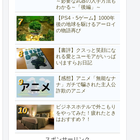
～必要な武器の入手方法も
わかる～「後編」～
【PS4・5ゲーム】1000年
後の地球を駆けるアーロイ
の物語再び
【書評】クスっと笑顔にな
れる愛とユーモアがいっぱ
い|ますらお日記
【感想】アニメ「無能なナ
ナ」ガチで騙された主人公
詐欺のアニメ
ビジネスホテルで外こもり
をやってみた！疲れたとき
はおすすめ？！
スポンサーリンク