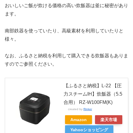
おいしいご飯が炊ける価格の高い炊飯器は釜に秘密があり
ます。
南部鉄器を使っていたり、高級素材を利用していたりと
様々。
なお、ふるさと納税を利用して購入できる炊飯器もありま
すのでご参照ください。
【ふるさと納税】L-22 【圧
力スチームIH】炊飯器（5.5
合用） RZ-W100FM(K)
created by
Rinker
Amazon
楽天市場
Yahooショッピング