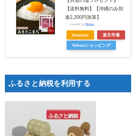
【男鹿の塩プレゼント】
【送料無料】【沖縄のみ別
途2,200円加算】
created by
Rinker
Amazon
楽天市場
Yahooショッピング
ふるさと納税を利用する