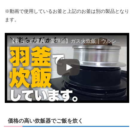
※動画で使用しているお釜と上記のお釜は別の製品となり
ます。
【暮らしの道具・愛用品】ガス火炊飯｜ウルシヤマ金属工業 謹製 釜炊き三昧でご飯を炊く。
価格の高い炊飯器でご飯を炊く