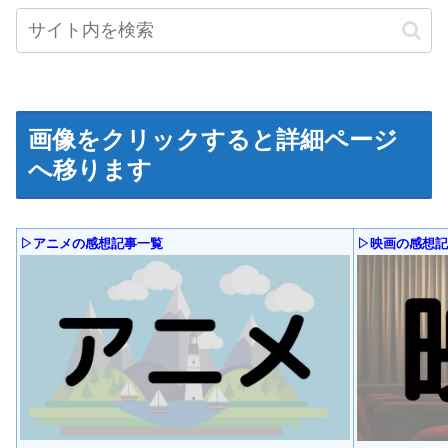
画像をクリックすると詳細ページ
へ移ります
▷アニメの感想記事一覧
▷映画の感想記