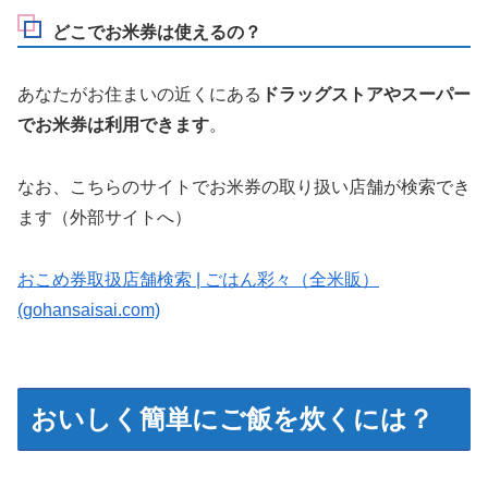
どこでお米券は使えるの？
あなたがお住まいの近くにある
ドラッグストアやスーパー
でお米券は利用できます
。
なお、こちらのサイトでお米券の取り扱い店舗が検索でき
ます（外部サイトへ）
おこめ券取扱店舗検索 | ごはん彩々（全米販）
(gohansaisai.com)
おいしく簡単にご飯を炊くには？