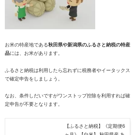
お米の特産地である
秋田県や新潟県のふるさと納税の特産
品
には、お米があります。
ふるさと納税は利用したら忘れずに税務者やイータックス
で確定申告をしましょう。
なお、条件しだいですがワンストップ控除を利用すれば確
定申告が不要となります。
【ふるさと納税】《定期便6
ヶ月》【白米】 秋田県産 あ