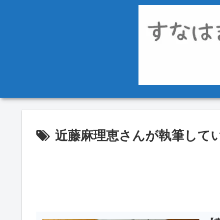
近藤麻理恵さんが執筆して