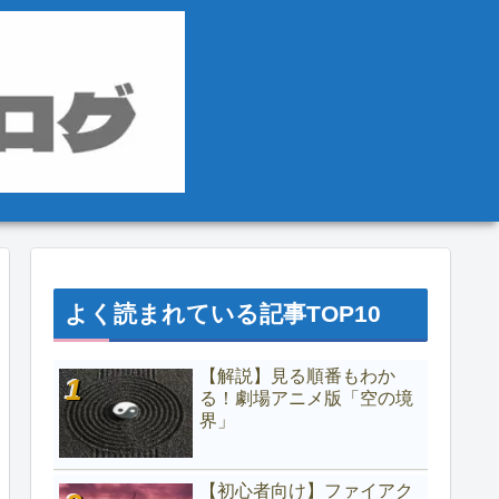
よく読まれている記事TOP10
【解説】見る順番もわか
る！劇場アニメ版「空の境
界」
【初心者向け】ファイアク