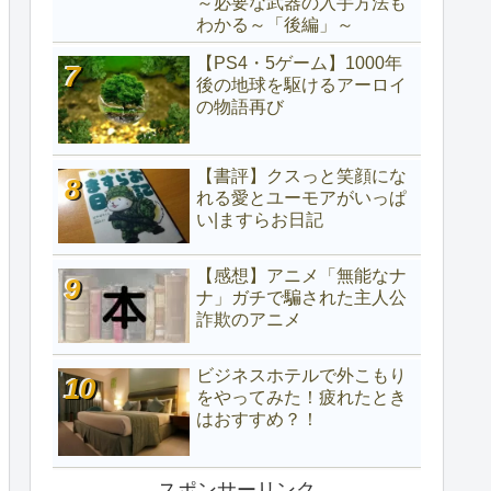
～必要な武器の入手方法も
わかる～「後編」～
【PS4・5ゲーム】1000年
後の地球を駆けるアーロイ
の物語再び
【書評】クスっと笑顔にな
れる愛とユーモアがいっぱ
い|ますらお日記
【感想】アニメ「無能なナ
ナ」ガチで騙された主人公
詐欺のアニメ
ビジネスホテルで外こもり
をやってみた！疲れたとき
はおすすめ？！
スポンサーリンク