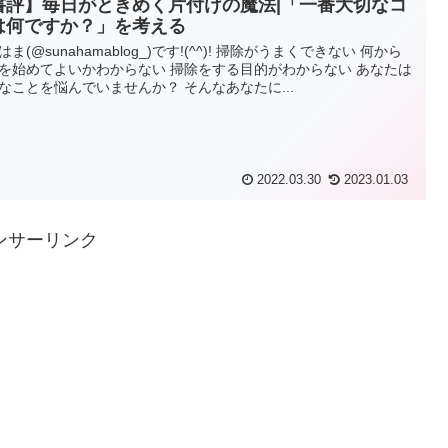
書評】毎日がときめく片付けの魔法|「一番大切なコ
は何ですか？」を考える
はま(@sunahamablog_)です!(^^)! 掃除がうまくできない 何から
を始めてよいかわからない 掃除をする目的がわからない あなたは
なことを悩んでいませんか？ そんなあなたに...
2022.03.30
2023.01.03
ンサーリンク